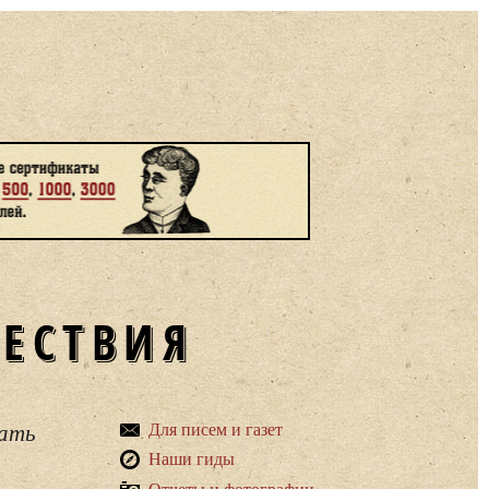
ШЕСТВИЯ
вать
Для писем и газет
Наши гиды
Отчеты и фотографии