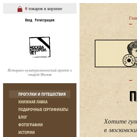
0
товаров в корзине
Гла
Вход
Регистрация
Историко-культурологический проект о
старой Москве
ПРОГУЛКИ И ПУТЕШЕСТВИЯ
КНИЖНАЯ ЛАВКА
ПОДАРОЧНЫЕ СЕРТИФИКАТЫ
БЛОГ
Хотите гул
ФОТОГРАФИИ
в московски
ИСТОРИИ