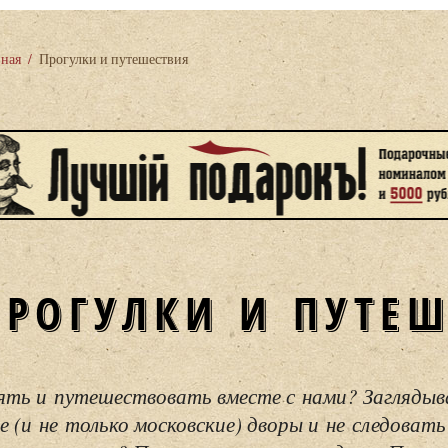
вная
/
Прогулки и путешествия
ПРОГУЛКИ И ПУТЕ
ять и путешествовать вместе с нами? Загляды
е (и не только московские) дворы и не следовать