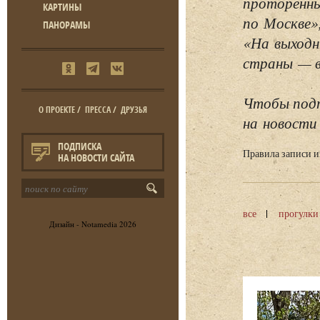
проторенны
КАРТИНЫ
по Москве»
ПАНОРАМЫ
«На выходн
страны — в 
Чтобы подп
О ПРОЕКТЕ
/
ПРЕССА
/
ДРУЗЬЯ
на новости 
ПОДПИСКА
Правила записи 
НА НОВОСТИ САЙТА
все
прогулки
Дизайн -
Notamedia
2026