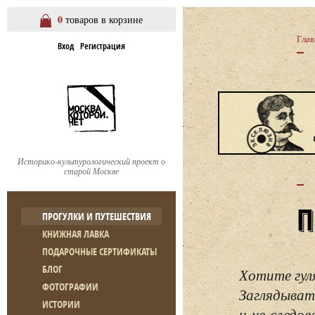
0
товаров в корзине
Глав
Вход
Регистрация
Историко-культурологический проект о
старой Москве
ПРОГУЛКИ И ПУТЕШЕСТВИЯ
КНИЖНАЯ ЛАВКА
ПОДАРОЧНЫЕ СЕРТИФИКАТЫ
БЛОГ
Хотите гул
ФОТОГРАФИИ
Заглядывать
ИСТОРИИ
и не следо