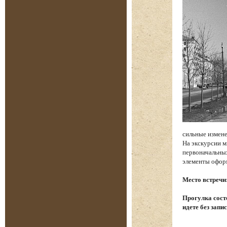
сильные измене
На экскурсии м
первоначальных
элементы офор
Место встречи
Прогулка состо
идете без запи