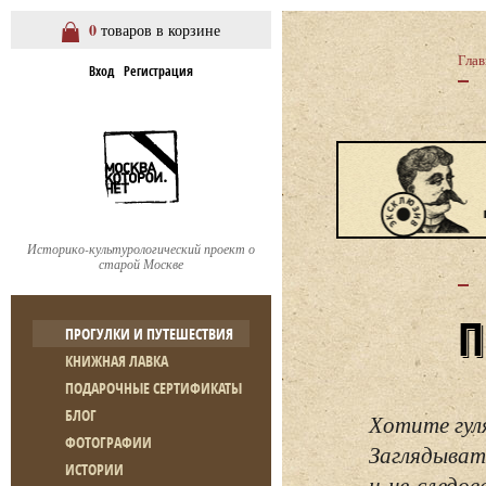
0
товаров в корзине
Глав
Вход
Регистрация
Историко-культурологический проект о
старой Москве
ПРОГУЛКИ И ПУТЕШЕСТВИЯ
КНИЖНАЯ ЛАВКА
ПОДАРОЧНЫЕ СЕРТИФИКАТЫ
БЛОГ
Хотите гул
ФОТОГРАФИИ
Заглядывать
ИСТОРИИ
и не следо