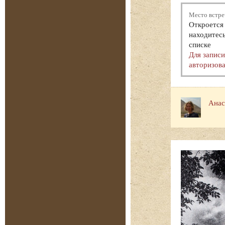
Место встре
Откроется 
находитесь
списке
Для запис
авторизова
Анас