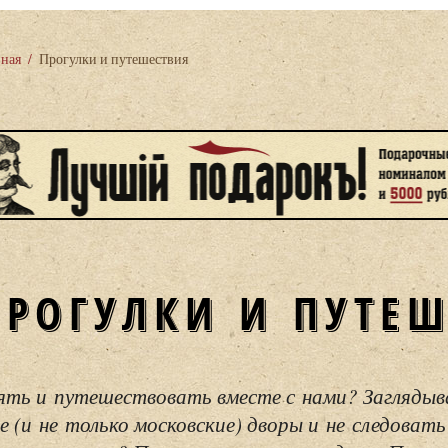
вная
/
Прогулки и путешествия
ПРОГУЛКИ И ПУТЕ
ять и путешествовать вместе с нами? Загляды
е (и не только московские) дворы и не следовать