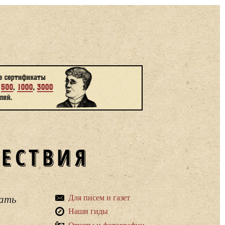
ШЕСТВИЯ
вать
Для писем и газет
Наши гиды
Отчеты и фотографии