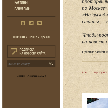
проторенны
КАРТИНЫ
по Москве»
ПАНОРАМЫ
«На выходн
страны — в 
Чтобы подп
О ПРОЕКТЕ
/
ПРЕССА
/
ДРУЗЬЯ
на новости 
ПОДПИСКА
Правила записи 
НА НОВОСТИ САЙТА
все
прогулки
Дизайн -
Notamedia
2026