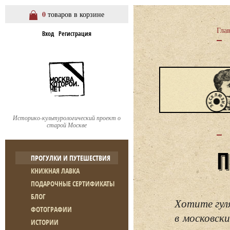
0
товаров в корзине
Гла
Вход
Регистрация
Историко-культурологический проект о
старой Москве
ПРОГУЛКИ И ПУТЕШЕСТВИЯ
КНИЖНАЯ ЛАВКА
ПОДАРОЧНЫЕ СЕРТИФИКАТЫ
БЛОГ
Хотите гул
ФОТОГРАФИИ
в московски
ИСТОРИИ