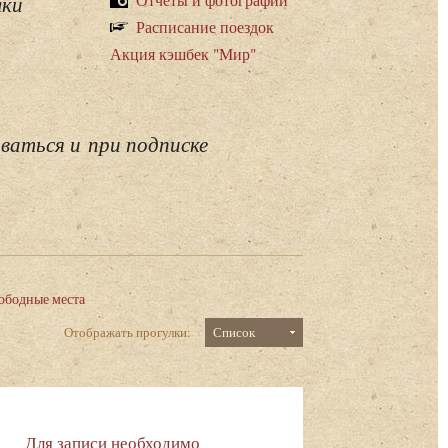
лки
Расписание поездок
Акция кэшбек "Мир"
ваться и при подписке
ободные места
Отображать прогулки:
Список
Для записи необходимо