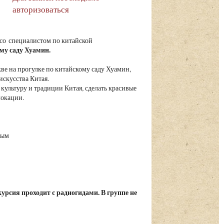
авторизоваться
 со специалистом по китайской
му саду Хуамин.
кве на прогулке по китайскому саду Хуамин,
искусства Китая.
культуру и традиции Китая, сделать красивые
локации.
ным
урсия проходит с радиогидами. В группе не