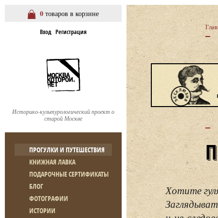
0
товаров в корзине
Глав
Вход
Регистрация
Историко-культурологический проект о
старой Москве
ПРОГУЛКИ И ПУТЕШЕСТВИЯ
КНИЖНАЯ ЛАВКА
ПОДАРОЧНЫЕ СЕРТИФИКАТЫ
БЛОГ
Хотите гул
ФОТОГРАФИИ
Заглядывать
ИСТОРИИ
и не следо