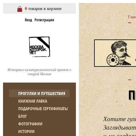
0
товаров в корзине
Глав
Вход
Регистрация
Историко-культурологический проект о
старой Москве
ПРОГУЛКИ И ПУТЕШЕСТВИЯ
КНИЖНАЯ ЛАВКА
ПОДАРОЧНЫЕ СЕРТИФИКАТЫ
БЛОГ
Хотите гул
ФОТОГРАФИИ
Заглядывать
ИСТОРИИ
и не следо