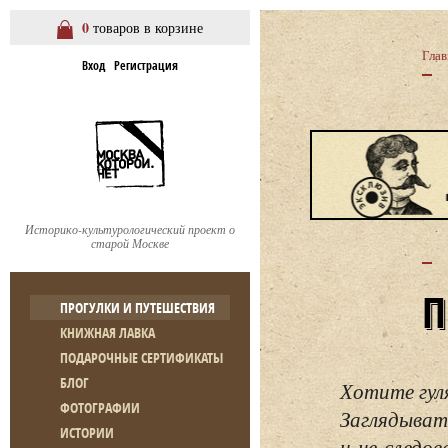
0
товаров в корзине
Глав
Вход
Регистрация
Историко-культурологический проект о
старой Москве
ПРОГУЛКИ И ПУТЕШЕСТВИЯ
КНИЖНАЯ ЛАВКА
ПОДАРОЧНЫЕ СЕРТИФИКАТЫ
БЛОГ
Хотите гул
ФОТОГРАФИИ
Заглядывать
ИСТОРИИ
и не следо