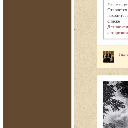
Место встре
Откроется 
находитесь
списке
Для запис
авторизова
Гид 