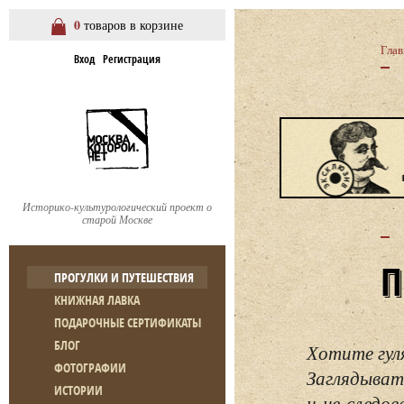
0
товаров в корзине
Глав
Вход
Регистрация
Историко-культурологический проект о
старой Москве
ПРОГУЛКИ И ПУТЕШЕСТВИЯ
КНИЖНАЯ ЛАВКА
ПОДАРОЧНЫЕ СЕРТИФИКАТЫ
БЛОГ
Хотите гул
ФОТОГРАФИИ
Заглядывать
ИСТОРИИ
и не следо