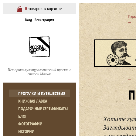
0
товаров в корзине
Глав
Вход
Регистрация
Историко-культурологический проект о
старой Москве
ПРОГУЛКИ И ПУТЕШЕСТВИЯ
КНИЖНАЯ ЛАВКА
ПОДАРОЧНЫЕ СЕРТИФИКАТЫ
БЛОГ
Хотите гул
ФОТОГРАФИИ
Заглядывать
ИСТОРИИ
и не следо