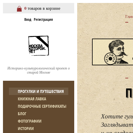
0
товаров в корзине
Глав
Вход
Регистрация
Историко-культурологический проект о
старой Москве
ПРОГУЛКИ И ПУТЕШЕСТВИЯ
КНИЖНАЯ ЛАВКА
ПОДАРОЧНЫЕ СЕРТИФИКАТЫ
БЛОГ
Хотите гул
ФОТОГРАФИИ
Заглядывать
ИСТОРИИ
и не следо