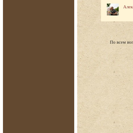
Алек
По всем во