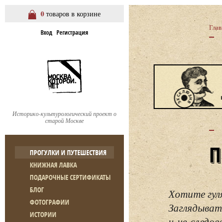
0
товаров в корзине
Глав
Вход
Регистрация
Историко-культурологический проект о
старой Москве
ПРОГУЛКИ И ПУТЕШЕСТВИЯ
КНИЖНАЯ ЛАВКА
ПОДАРОЧНЫЕ СЕРТИФИКАТЫ
БЛОГ
Хотите гул
ФОТОГРАФИИ
Заглядывать
ИСТОРИИ
и не следо