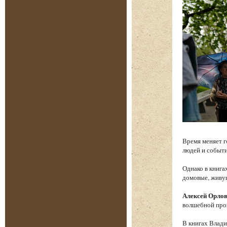
Время меняет г
людей и событи
Однако в книга
домовые, живу
Алексей Орло
волшебной проз
В книгах Влади