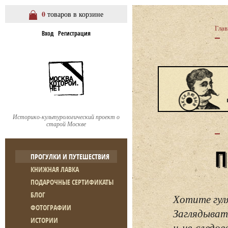
0
товаров в корзине
Глав
Вход
Регистрация
Историко-культурологический проект о
старой Москве
ПРОГУЛКИ И ПУТЕШЕСТВИЯ
КНИЖНАЯ ЛАВКА
ПОДАРОЧНЫЕ СЕРТИФИКАТЫ
БЛОГ
Хотите гул
ФОТОГРАФИИ
Заглядывать
ИСТОРИИ
и не следо