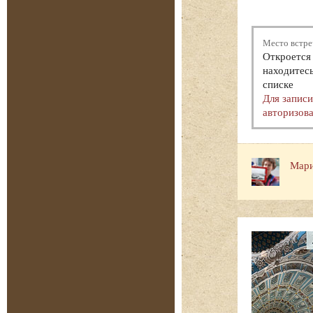
Место встре
Откроется 
находитесь
списке
Для запис
авторизова
Мари