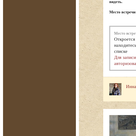
видеть.
Место встречи 
Место встре
Откроется 
находитесь
списке
Для запис
авторизова
Инна