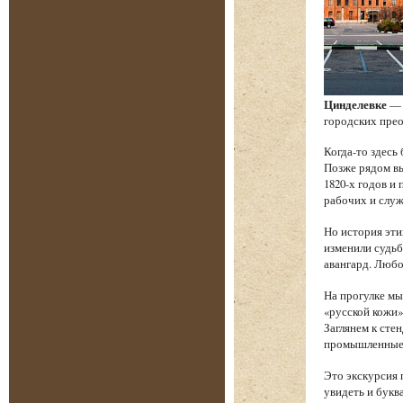
Цинделевке
— 
городских прео
Когда-то здесь
Позже рядом в
1820-х годов и
рабочих и служ
Но история эти
изменили судьб
авангард. Любо
На прогулке мы
«русской кожи»
Заглянем к сте
промышленные т
Это экскурсия 
увидеть и букв