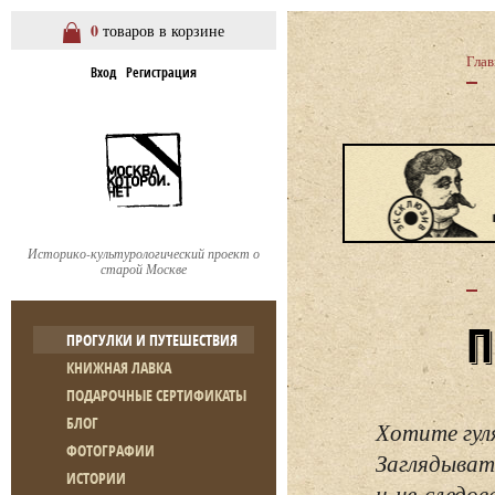
0
товаров в корзине
Глав
Вход
Регистрация
Историко-культурологический проект о
старой Москве
ПРОГУЛКИ И ПУТЕШЕСТВИЯ
КНИЖНАЯ ЛАВКА
ПОДАРОЧНЫЕ СЕРТИФИКАТЫ
БЛОГ
Хотите гул
ФОТОГРАФИИ
Заглядывать
ИСТОРИИ
и не следо