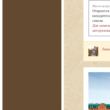
Место встре
Откроется 
находитесь
списке
Для запис
авторизова
Лана