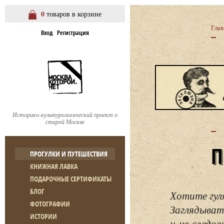
0
товаров в корзине
Глав
Вход
Регистрация
Историко-культурологический проект о
старой Москве
ПРОГУЛКИ И ПУТЕШЕСТВИЯ
КНИЖНАЯ ЛАВКА
ПОДАРОЧНЫЕ СЕРТИФИКАТЫ
БЛОГ
Хотите гул
ФОТОГРАФИИ
Заглядывать
ИСТОРИИ
и не следо