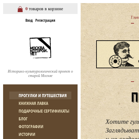
0
товаров в корзине
Глав
Вход
Регистрация
Историко-культурологический проект о
старой Москве
ПРОГУЛКИ И ПУТЕШЕСТВИЯ
КНИЖНАЯ ЛАВКА
ПОДАРОЧНЫЕ СЕРТИФИКАТЫ
БЛОГ
Хотите гул
ФОТОГРАФИИ
Заглядывать
ИСТОРИИ
и не следо