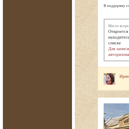
В поддержку с
Место встре
Откроется 
находитесь
списке
Для запис
авторизова
Ирин