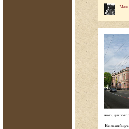
Макс
знать, для ко
На нашей про