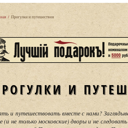
вная
/
Прогулки и путешествия
ПРОГУЛКИ И ПУТЕ
ять и путешествовать вместе с нами? Загляды
е (и не только московские) дворы и не следовать