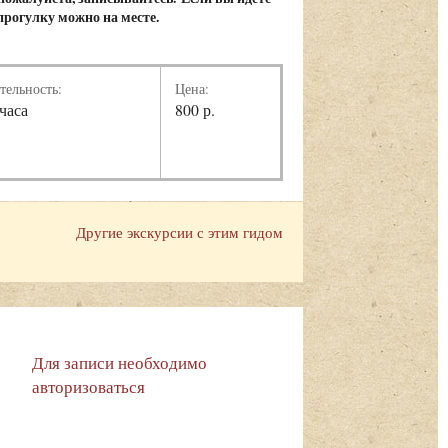
 прогулку можно на месте.
тельность:
Цена:
 часа
800 р.
Другие экскурсии с этим гидом
Для записи необходимо
авторизоваться