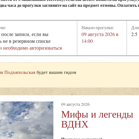
а два часа до прогулки загляните на сайт на предмет отмены. Оплатить
ечи:
Начало прогулки:
Дли
 после записи, если вы
09 августа 2026 в
2.5
ь не в резервном списке
14:00
и необходимо авторизоваться
я Подъяпольская
будет вашим гидом
09 августа 2026
Мифы и легенды
ВДНХ