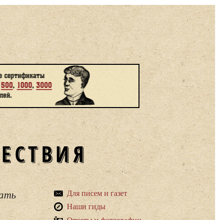
ШЕСТВИЯ
вать
Для писем и газет
Наши гиды
Отчеты и фотографии