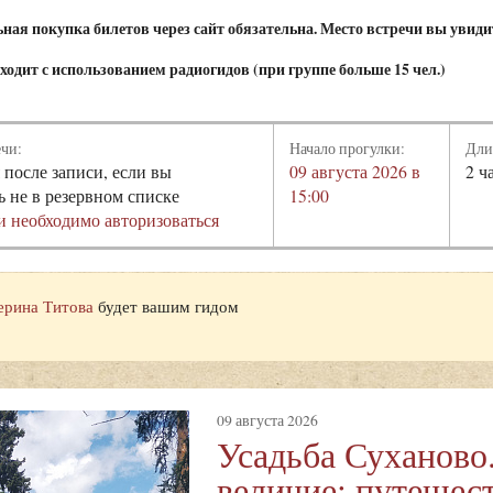
ая покупка билетов через сайт обязательна. Место встречи вы увидит
одит с использованием радиогидов (при группе больше 15 чел.)
ечи:
Начало прогулки:
Дли
 после записи, если вы
09 августа 2026 в
2 ч
ь не в резервном списке
15:00
и необходимо авторизоваться
ерина Титова
будет вашим гидом
09 августа 2026
Усадьба Суханово
величие: путешест