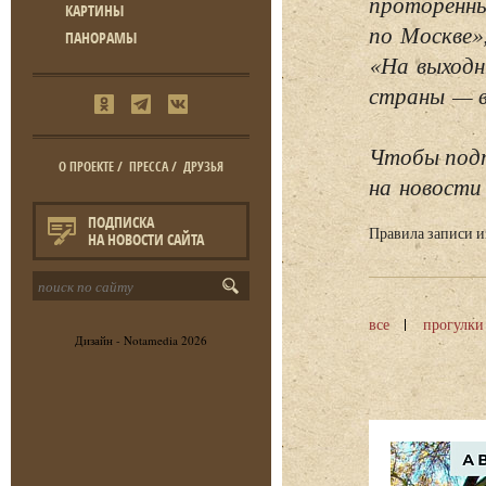
проторенны
КАРТИНЫ
по Москве»
ПАНОРАМЫ
«На выходн
страны — в 
Чтобы подп
О ПРОЕКТЕ
/
ПРЕССА
/
ДРУЗЬЯ
на новости 
ПОДПИСКА
Правила записи 
НА НОВОСТИ САЙТА
все
прогулки
Дизайн -
Notamedia
2026