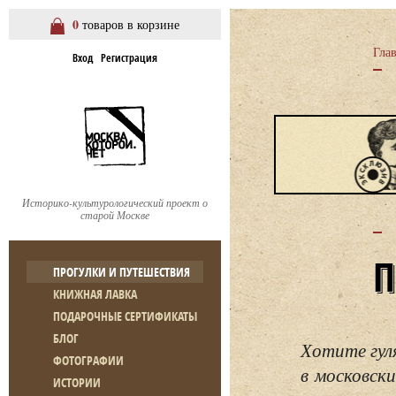
0
товаров в корзине
Гла
Вход
Регистрация
Историко-культурологический проект о
старой Москве
ПРОГУЛКИ И ПУТЕШЕСТВИЯ
КНИЖНАЯ ЛАВКА
ПОДАРОЧНЫЕ СЕРТИФИКАТЫ
БЛОГ
Хотите гул
ФОТОГРАФИИ
в московски
ИСТОРИИ