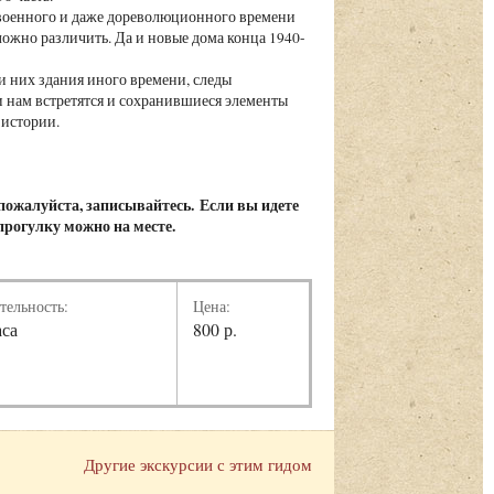
военного и даже дореволюционного времени
ложно различить. Да и новые дома конца 1940-
 них здания иного времени, следы
 нам встретятся и сохранившиеся элементы
истории.
, пожалуйста, записывайтесь.
Если вы идете
 прогулку можно на месте.
тельность:
Цена:
аса
800 р.
Другие экскурсии с этим гидом