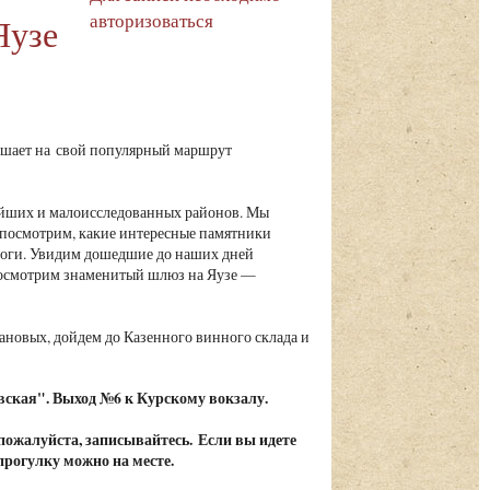
авторизоваться
Яузе
шает на свой популярный маршрут
ейших и малоисследованных районов. Мы
посмотрим, какие интересные памятники
ороги. Увидим дошедшие до наших дней
посмотрим знаменитый шлюз на Яузе —
.
ановых, дойдем до Казенного винного склада и
вская". Выход №6 к Курскому вокзалу.
 пожалуйста, записывайтесь. Если вы идете
 прогулку можно на месте.