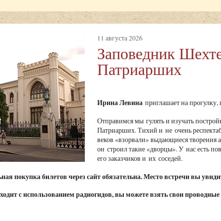
11 августа 2026
Заповедник Шехте
Патриарших
Ирина Левина
приглашает на прогулку
Отправимся мы гулять и изучать построй
Патриарших. Тихий и не очень респекта
веков «взорвали» выдающиеся творения ар
он строил такие «дворцы». У нас есть пов
его заказчиков и их соседей.
ая покупка билетов через сайт обязательна. Место встречи вы увидит
ходит с использованием радиогидов, вы можете взять свои проводные