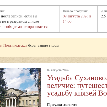
ечи:
Начало прогулки:
Дли
 после записи, если вы
09 августа 2026 в
2.5
ь не в резервном списке
14:00
и необходимо авторизоваться
я Подъяпольская
будет вашим гидом
09 августа 2026
Усадьба Суханово
величие: путешест
усадьбу князей В
Прогулка состоится!