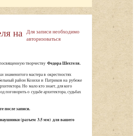
ля на
Для записи необходимо
авторизоваться
Федора Шехтеля.
, посвященную творчеству
ки знаменитого мастера в окрестностях
бельный район Козихи и Патриков на рубеже
хитектора. Но мало кто знает, для кого
од поговорить о судьбе архитектора, судьбах
е после записи.
 наушники (
разъем 3.5 мм)
для вашего