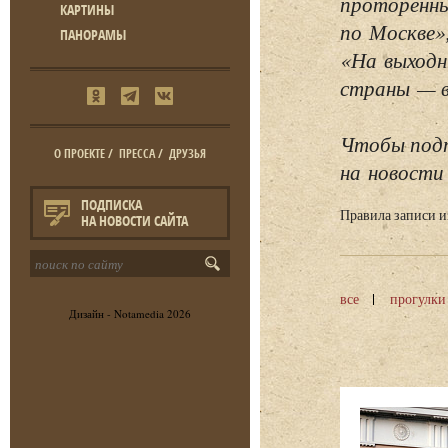
проторенны
КАРТИНЫ
по Москве»
ПАНОРАМЫ
«На выходн
страны — в 
Чтобы подп
О ПРОЕКТЕ
/
ПРЕССА
/
ДРУЗЬЯ
на новости 
ПОДПИСКА
Правила записи 
НА НОВОСТИ САЙТА
все
прогулки
Дизайн -
Notamedia
2026