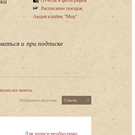
лки
Расписание поездок
Акция кэшбек "Мир"
ваться и при подписке
казать все анонсы
Отображать прогулки:
Список
Для записи необходимо