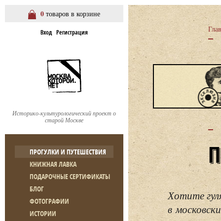
0
товаров в корзине
Гла
Вход
Регистрация
Историко-культурологический проект о
старой Москве
ПРОГУЛКИ И ПУТЕШЕСТВИЯ
КНИЖНАЯ ЛАВКА
ПОДАРОЧНЫЕ СЕРТИФИКАТЫ
БЛОГ
Хотите гул
ФОТОГРАФИИ
в московски
ИСТОРИИ