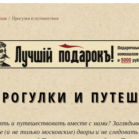
вная
/
Прогулки и путешествия
ПРОГУЛКИ И ПУТЕ
ять и путешествовать вместе с нами? Загляды
е (и не только московские) дворы и не следовать