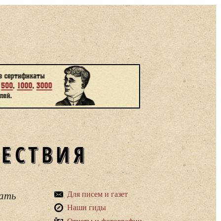
ШЕСТВИЯ
вать
Для писем и газет
Наши гиды
Отчеты и фотографии