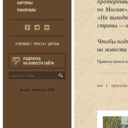
проторенны
КАРТИНЫ
по Москве»
ПАНОРАМЫ
«На выходн
страны — в 
Чтобы подп
О ПРОЕКТЕ
/
ПРЕССА
/
ДРУЗЬЯ
на новости 
ПОДПИСКА
Правила записи 
НА НОВОСТИ САЙТА
все
прогулки
Дизайн -
Notamedia
2026