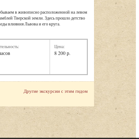
побываем в живописно расположенной на левом
мблей Тверской земли. Здесь прошло детство
еды влияния Львова и его круга.
тельность:
Цена:
часов
8 200 р.
Другие экскурсии с этим гидом