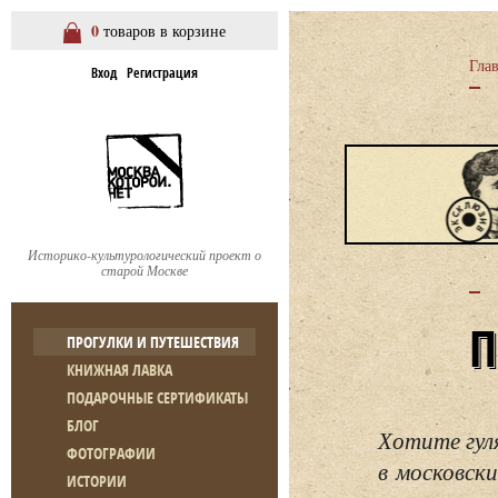
0
товаров в корзине
Гла
Вход
Регистрация
Историко-культурологический проект о
старой Москве
ПРОГУЛКИ И ПУТЕШЕСТВИЯ
КНИЖНАЯ ЛАВКА
ПОДАРОЧНЫЕ СЕРТИФИКАТЫ
БЛОГ
Хотите гул
ФОТОГРАФИИ
в московски
ИСТОРИИ