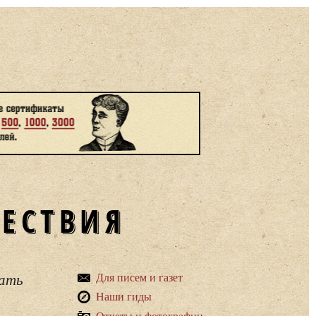
ШЕСТВИЯ
вать
Для писем и газет
Наши гиды
Отчеты и фотографии