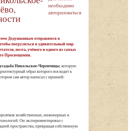
необходимо
ёво,
авторизоваться
ности
лексеем Дедушкиным отправимся в
 чтобы погрузиться в удивительный мир
ателя, поэта, учёного и одного из самых
ого Просвещения.
усадьба Никольское-Черенчицы
, которую
 архитектурный образ которого восходит к
тором сам автор написал с иронией:
 десятков хозяйственных, инженерных и
ехнологий. Он экспериментировал с
ацией пространства, превращая собственную