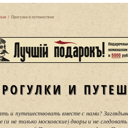
вная
/
Прогулки и путешествия
ПРОГУЛКИ И ПУТЕ
ять и путешествовать вместе с нами? Загляды
е (и не только московские) дворы и не следовать