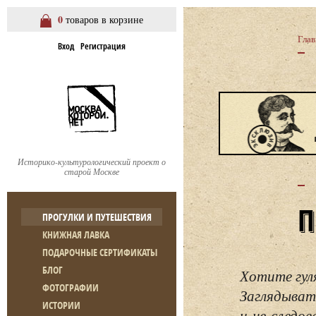
0
товаров в корзине
Глав
Вход
Регистрация
Историко-культурологический проект о
старой Москве
ПРОГУЛКИ И ПУТЕШЕСТВИЯ
КНИЖНАЯ ЛАВКА
ПОДАРОЧНЫЕ СЕРТИФИКАТЫ
БЛОГ
Хотите гул
ФОТОГРАФИИ
Заглядывать
ИСТОРИИ
и не следо