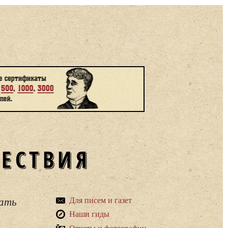
ШЕСТВИЯ
вать
Для писем и газет
Наши гиды
Отчеты и фотографии