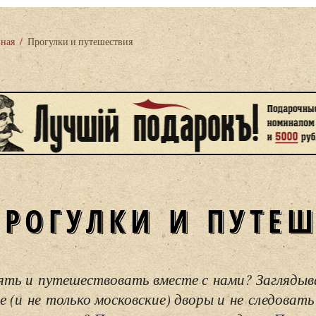
вная
/
Прогулки и путешествия
ПРОГУЛКИ И ПУТЕ
ять и путешествовать вместе с нами? Загляды
е (и не только московские) дворы и не следовать