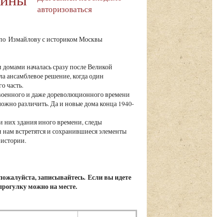
авторизоваться
 по Измайлову с историком Москвы
 домами началась сразу после Великой
ла ансамблевое решение, когда один
о часть.
военного и даже дореволюционного времени
ложно различить. Да и новые дома конца 1940-
 них здания иного времени, следы
 нам встретятся и сохранившиеся элементы
истории.
, пожалуйста, записывайтесь.
Если вы идете
 прогулку можно на месте.