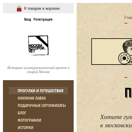
0
товаров в корзине
Гла
Вход
Регистрация
Историко-культурологический проект о
старой Москве
ПРОГУЛКИ И ПУТЕШЕСТВИЯ
КНИЖНАЯ ЛАВКА
ПОДАРОЧНЫЕ СЕРТИФИКАТЫ
БЛОГ
Хотите гул
ФОТОГРАФИИ
в московски
ИСТОРИИ