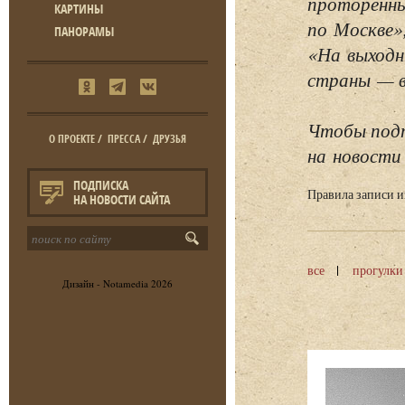
проторенны
КАРТИНЫ
по Москве»
ПАНОРАМЫ
«На выходн
страны — в 
Чтобы подп
О ПРОЕКТЕ
/
ПРЕССА
/
ДРУЗЬЯ
на новости 
ПОДПИСКА
Правила записи 
НА НОВОСТИ САЙТА
все
прогулки
Дизайн -
Notamedia
2026