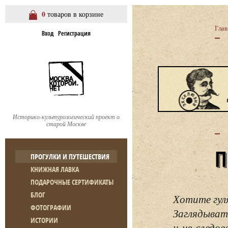
0
товаров в корзине
Глав
Вход
Регистрация
Историко-культурологический проект о
старой Москве
ПРОГУЛКИ И ПУТЕШЕСТВИЯ
КНИЖНАЯ ЛАВКА
ПОДАРОЧНЫЕ СЕРТИФИКАТЫ
БЛОГ
Хотите гул
ФОТОГРАФИИ
Заглядывать
ИСТОРИИ
и не следо