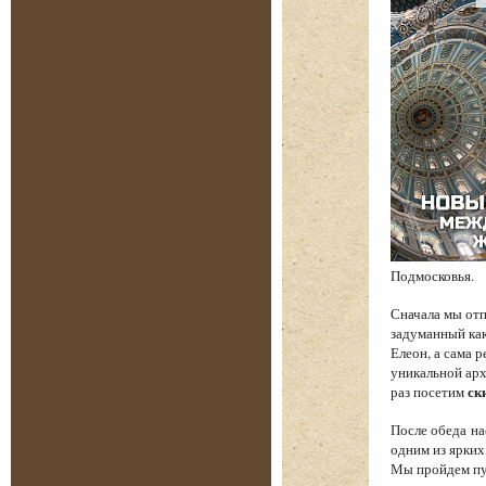
Подмосковья.
Сначала мы от
задуманный как
Елеон, а сама 
уникальной арх
раз посетим
ск
После обеда на
одним из ярких
Мы пройдем пут