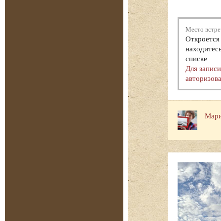
Место встре
Откроется 
находитесь
списке
Для запис
авторизова
Мари