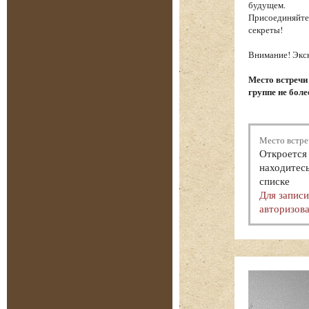
будущем.
Присоединяйтес
секреты!
Внимание! Экск
Место встречи
группе не боле
Место встре
Откроется 
находитесь
списке
Для запис
авторизова