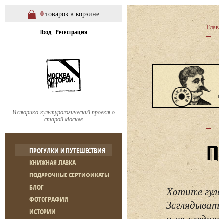
0
товаров в корзине
Глав
Вход
Регистрация
Историко-культурологический проект о
старой Москве
ПРОГУЛКИ И ПУТЕШЕСТВИЯ
КНИЖНАЯ ЛАВКА
ПОДАРОЧНЫЕ СЕРТИФИКАТЫ
БЛОГ
Хотите гул
ФОТОГРАФИИ
Заглядывать
ИСТОРИИ
и не следо