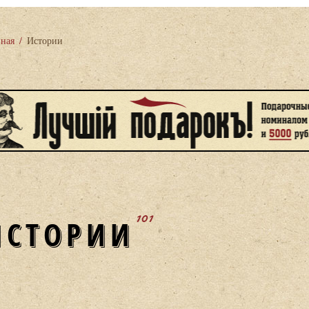
вная
/
Истории
101
ИСТОРИИ