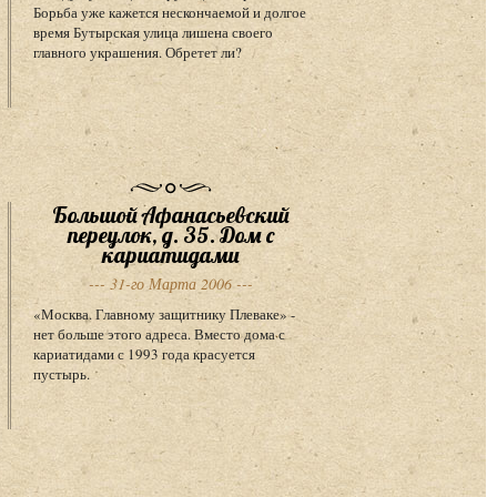
Борьба уже кажется нескончаемой и долгое
время Бутырская улица лишена своего
главного украшения. Обретет ли?
Большой Афанасьевский
переулок, д. 35. Дом с
кариатидами
--- 31-го Марта 2006 ---
«Москва. Главному защитнику Плеваке» -
нет больше этого адреса. Вместо дома с
кариатидами с 1993 года красуется
пустырь.