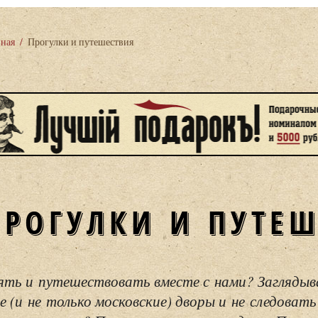
вная
/
Прогулки и путешествия
ПРОГУЛКИ И ПУТЕ
ять и путешествовать вместе с нами? Загляды
е (и не только московские) дворы и не следовать