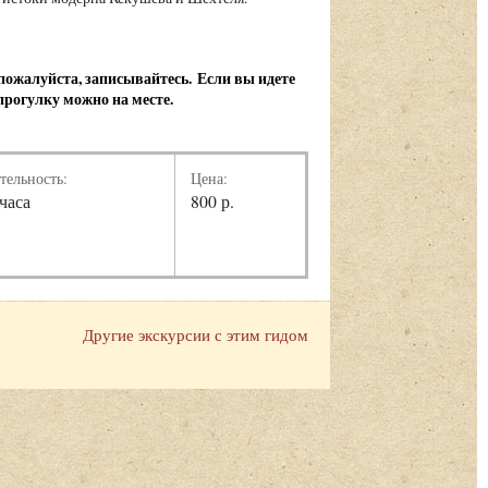
, пожалуйста, записывайтесь.
Если вы идете
 прогулку можно на месте.
тельность:
Цена:
 часа
800 р.
Другие экскурсии с этим гидом