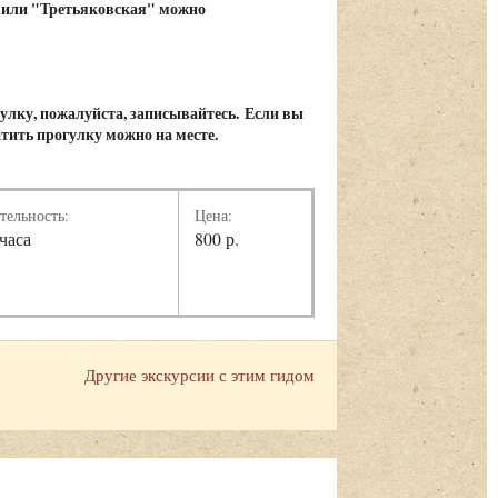
 или "Третьяковская" можно
гулку, пожалуйста, записывайтесь. Если вы
атить прогулку можно на месте.
тельность:
Цена:
 часа
800 р.
Другие экскурсии с этим гидом