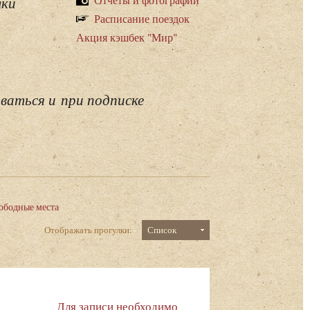
лки
Расписание поездок
Акция кэшбек "Мир"
ваться и при подписке
ободные места
Отображать прогулки:
Список
Для записи необходимо