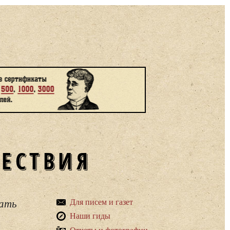
ШЕСТВИЯ
вать
Для писем и газет
Наши гиды
Отчеты и фотографии