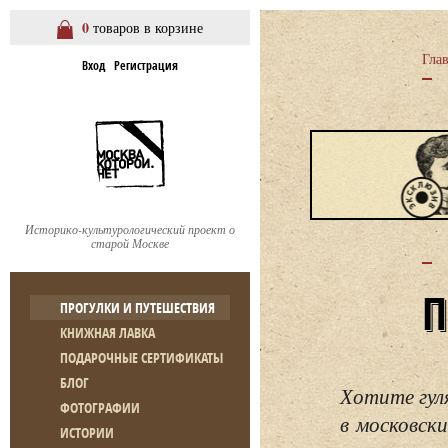
0
товаров в корзине
Гла
Вход
Регистрация
Историко-культурологический проект о
старой Москве
ПРОГУЛКИ И ПУТЕШЕСТВИЯ
КНИЖНАЯ ЛАВКА
ПОДАРОЧНЫЕ СЕРТИФИКАТЫ
БЛОГ
Хотите гул
ФОТОГРАФИИ
в московски
ИСТОРИИ