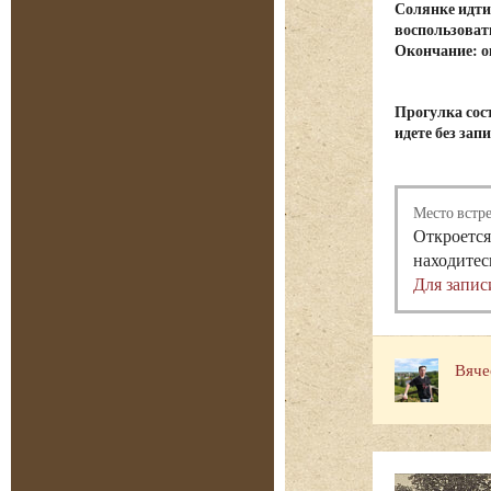
Солянке идти
воспользоват
Окончание: о
Прогулка сост
идете без зап
Место встр
Откроется
находитес
Для запис
Вяче