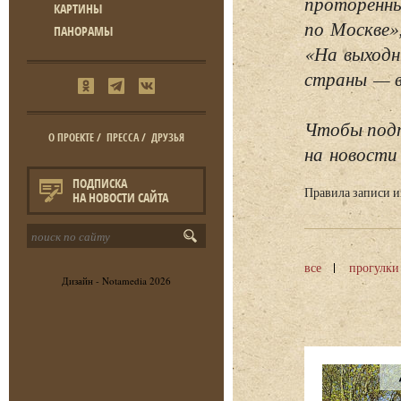
проторенны
КАРТИНЫ
по Москве»
ПАНОРАМЫ
«На выходн
страны — в 
Чтобы подп
О ПРОЕКТЕ
/
ПРЕССА
/
ДРУЗЬЯ
на новости 
ПОДПИСКА
Правила записи 
НА НОВОСТИ САЙТА
все
прогулки
Дизайн -
Notamedia
2026