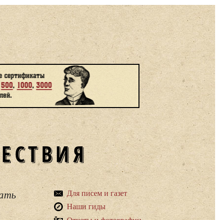
ШЕСТВИЯ
вать
Для писем и газет
Наши гиды
Отчеты и фотографии