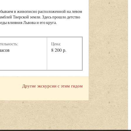
побываем в живописно расположенной на левом
мблей Тверской земли. Здесь прошло детство
еды влияния Львова и его круга.
тельность:
Цена:
часов
8 200 р.
Другие экскурсии с этим гидом