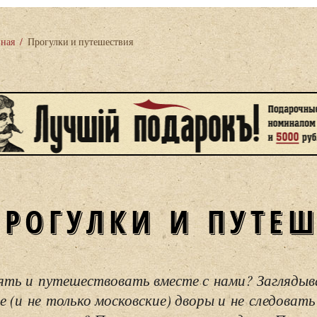
вная
/
Прогулки и путешествия
ПРОГУЛКИ И ПУТЕ
ять и путешествовать вместе с нами? Загляды
е (и не только московские) дворы и не следовать