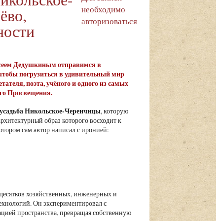
необходимо
ёво,
авторизоваться
ности
лексеем Дедушкиным отправимся в
 чтобы погрузиться в удивительный мир
ателя, поэта, учёного и одного из самых
ого Просвещения.
усадьба Никольское-Черенчицы
, которую
 архитектурный образ которого восходит к
тором сам автор написал с иронией:
 десятков хозяйственных, инженерных и
ехнологий. Он экспериментировал с
ацией пространства, превращая собственную