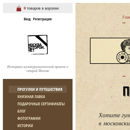
0
товаров в корзине
Гла
Вход
Регистрация
Историко-культурологический проект о
старой Москве
ПРОГУЛКИ И ПУТЕШЕСТВИЯ
КНИЖНАЯ ЛАВКА
ПОДАРОЧНЫЕ СЕРТИФИКАТЫ
БЛОГ
Хотите гул
ФОТОГРАФИИ
в московски
ИСТОРИИ