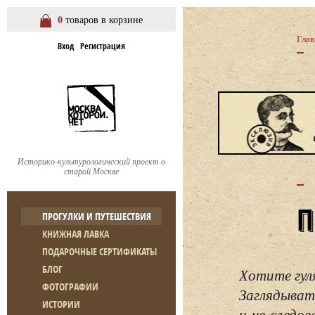
0
товаров в корзине
Глав
Вход
Регистрация
Историко-культурологический проект о
старой Москве
ПРОГУЛКИ И ПУТЕШЕСТВИЯ
КНИЖНАЯ ЛАВКА
ПОДАРОЧНЫЕ СЕРТИФИКАТЫ
БЛОГ
Хотите гул
ФОТОГРАФИИ
Заглядывать
ИСТОРИИ
и не следо