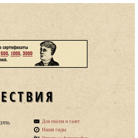
ШЕСТВИЯ
вать
Для писем и газет
Наши гиды
Отчеты и фотографии