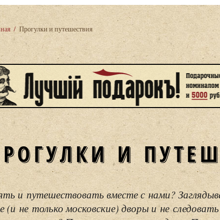
вная
/
Прогулки и путешествия
ПРОГУЛКИ И ПУТЕ
ять и путешествовать вместе с нами? Загляды
е (и не только московские) дворы и не следовать