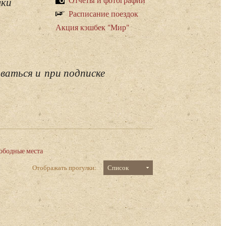
лки
Расписание поездок
Акция кэшбек "Мир"
ваться и при подписке
ободные места
Отображать прогулки:
Список