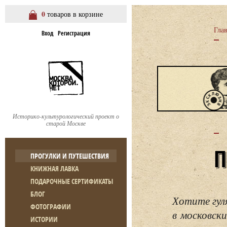
0
товаров в корзине
Гла
Вход
Регистрация
Историко-культурологический проект о
старой Москве
ПРОГУЛКИ И ПУТЕШЕСТВИЯ
КНИЖНАЯ ЛАВКА
ПОДАРОЧНЫЕ СЕРТИФИКАТЫ
БЛОГ
Хотите гул
ФОТОГРАФИИ
в московски
ИСТОРИИ