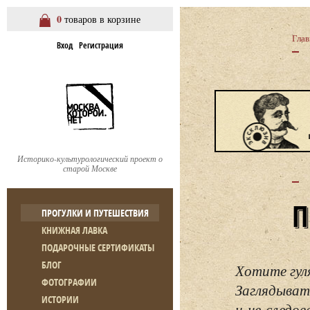
0
товаров в корзине
Глав
Вход
Регистрация
Историко-культурологический проект о
старой Москве
ПРОГУЛКИ И ПУТЕШЕСТВИЯ
КНИЖНАЯ ЛАВКА
ПОДАРОЧНЫЕ СЕРТИФИКАТЫ
БЛОГ
Хотите гул
ФОТОГРАФИИ
Заглядывать
ИСТОРИИ
и не следо