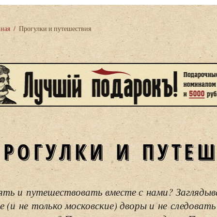
вная
/
Прогулки и путешествия
ПРОГУЛКИ И ПУТЕ
ять и путешествовать вместе с нами? Загляды
е (и не только московские) дворы и не следовать