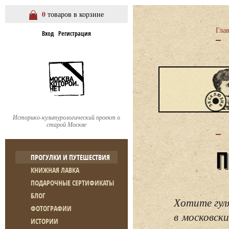
0
товаров в корзине
Гла
Вход
Регистрация
Историко-культурологический проект о
старой Москве
ПРОГУЛКИ И ПУТЕШЕСТВИЯ
КНИЖНАЯ ЛАВКА
ПОДАРОЧНЫЕ СЕРТИФИКАТЫ
БЛОГ
Хотите гул
ФОТОГРАФИИ
в московски
ИСТОРИИ