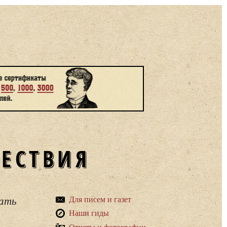
ШЕСТВИЯ
вать
Для писем и газет
Наши гиды
Отчеты и фотографии