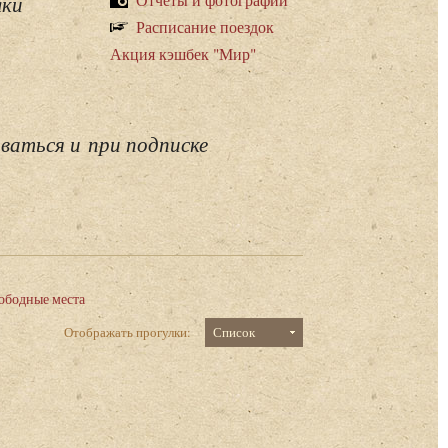
лки
Расписание поездок
Акция кэшбек "Мир"
ваться и при подписке
ободные места
Отображать прогулки:
Список