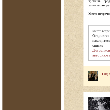
времени. Перед
изменивших ру
Место встречи 
Место встре
Откроется 
находитесь
списке
Для запис
авторизова
Гид 