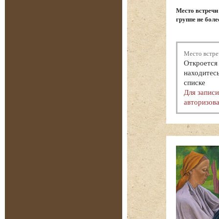
Место встречи
группе не боле
Место встре
Откроется 
находитесь
списке
Для запис
авторизова