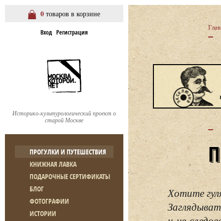
0
товаров в корзине
Глав
Вход
Регистрация
Историко-культурологический проект о
старой Москве
ПРОГУЛКИ И ПУТЕШЕСТВИЯ
КНИЖНАЯ ЛАВКА
ПОДАРОЧНЫЕ СЕРТИФИКАТЫ
БЛОГ
Хотите гул
ФОТОГРАФИИ
Заглядывать
ИСТОРИИ
и не следо