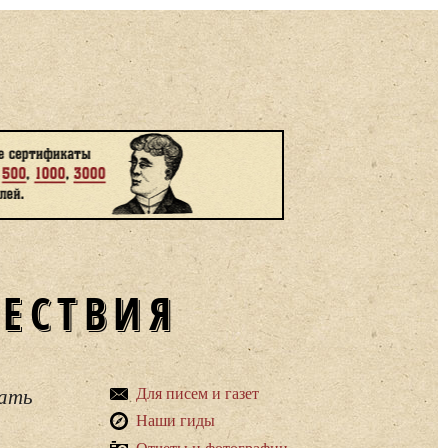
ШЕСТВИЯ
вать
Для писем и газет
Наши гиды
Отчеты и фотографии