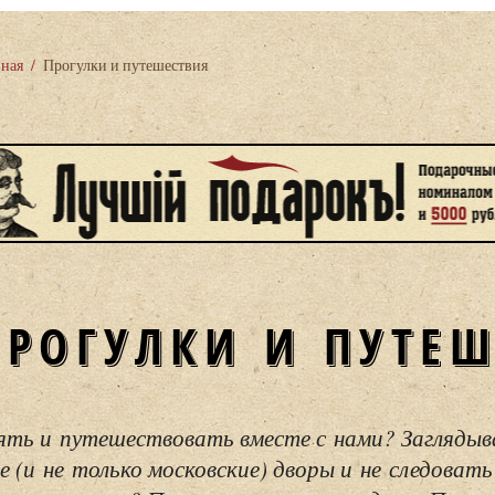
вная
/
Прогулки и путешествия
ПРОГУЛКИ И ПУТЕ
ять и путешествовать вместе с нами? Загляды
е (и не только московские) дворы и не следовать