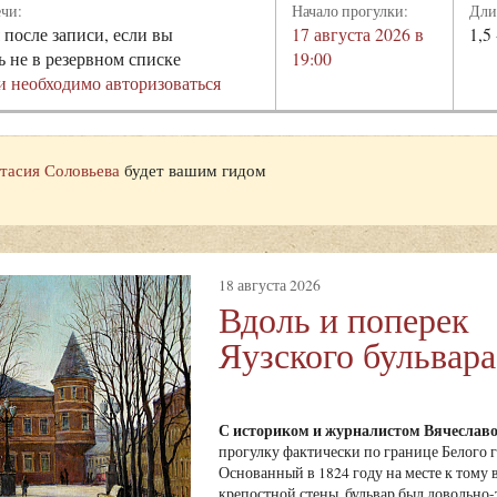
ечи:
Начало прогулки:
Дли
 после записи, если вы
17 августа 2026 в
1,5 
ь не в резервном списке
19:00
и необходимо авторизоваться
тасия Соловьева
будет вашим гидом
18 августа 2026
Вдоль и поперек
Яузского бульвара
С историком и журналистом Вячесла
прогулку фактически по границе Белого го
Основанный в 1824 году на месте к тому
крепостной стены, бульвар был довольно-