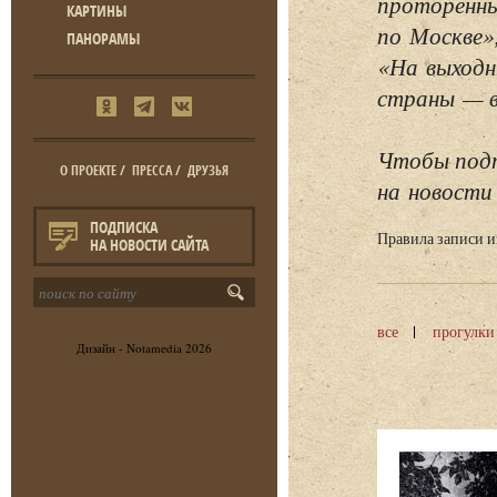
проторенны
КАРТИНЫ
по Москве»
ПАНОРАМЫ
«На выходн
страны — в 
Чтобы подп
О ПРОЕКТЕ
/
ПРЕССА
/
ДРУЗЬЯ
на новости 
ПОДПИСКА
Правила записи 
НА НОВОСТИ САЙТА
все
прогулки
Дизайн -
Notamedia
2026