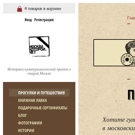
0
товаров в корзине
Гла
Вход
Регистрация
Историко-культурологический проект о
старой Москве
ПРОГУЛКИ И ПУТЕШЕСТВИЯ
КНИЖНАЯ ЛАВКА
ПОДАРОЧНЫЕ СЕРТИФИКАТЫ
БЛОГ
Хотите гул
ФОТОГРАФИИ
в московски
ИСТОРИИ