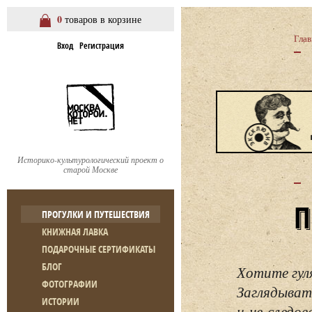
0
товаров в корзине
Глав
Вход
Регистрация
Историко-культурологический проект о
старой Москве
ПРОГУЛКИ И ПУТЕШЕСТВИЯ
КНИЖНАЯ ЛАВКА
ПОДАРОЧНЫЕ СЕРТИФИКАТЫ
БЛОГ
Хотите гул
ФОТОГРАФИИ
Заглядывать
ИСТОРИИ
и не следо