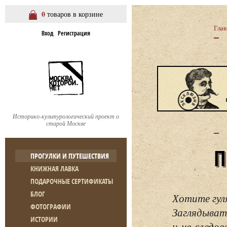
0
товаров в корзине
Глав
Вход
Регистрация
Историко-культурологический проект о
старой Москве
ПРОГУЛКИ И ПУТЕШЕСТВИЯ
КНИЖНАЯ ЛАВКА
ПОДАРОЧНЫЕ СЕРТИФИКАТЫ
БЛОГ
Хотите гул
ФОТОГРАФИИ
Заглядывать
ИСТОРИИ
и не следо