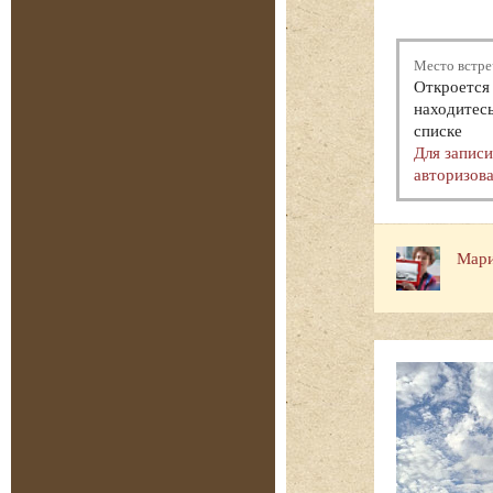
Место встре
Откроется 
находитесь
списке
Для запис
авторизова
Мари