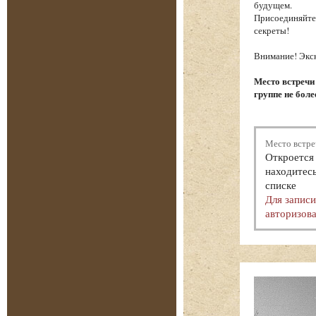
будущем.
Присоединяйтес
секреты!
Внимание! Экск
Место встречи
группе не боле
Место встре
Откроется 
находитесь
списке
Для запис
авторизова