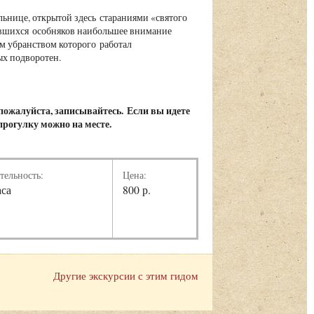
льнице, открытой здесь стараниями «святого
нившихся особняков наибольшее внимание
м убранством которого работал
ых подворотен.
, пожалуйста, записывайтесь.
Если вы идете
 прогулку можно на месте.
тельность:
Цена:
аса
800 р.
Другие экскурсии с этим гидом