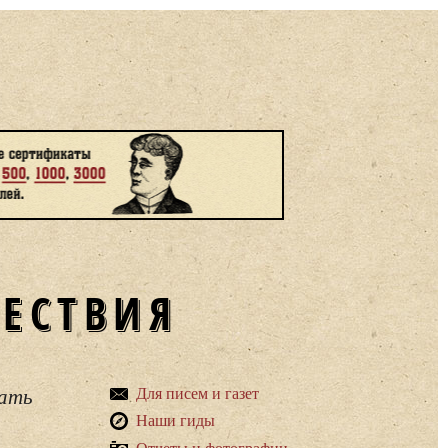
ШЕСТВИЯ
вать
Для писем и газет
Наши гиды
Отчеты и фотографии