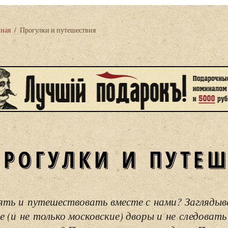
вная
/
Прогулки и путешествия
ПРОГУЛКИ И ПУТЕ
ять и путешествовать вместе с нами? Загляды
е (и не только московские) дворы и не следовать