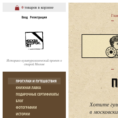
0
товаров в корзине
Гла
Вход
Регистрация
Историко-культурологический проект о
старой Москве
ПРОГУЛКИ И ПУТЕШЕСТВИЯ
КНИЖНАЯ ЛАВКА
ПОДАРОЧНЫЕ СЕРТИФИКАТЫ
БЛОГ
Хотите гул
ФОТОГРАФИИ
в московски
ИСТОРИИ