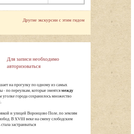
Другие экскурсии с этим гидом
Для записи необходимо
авторизоваться
шает на прогулку по одному из самых
между
 - по переулкам, которые змеятся
ом уголке города сохранилось множество
.
вкой и улицей Воронцово Поле, по землям
обод. В XVIII веке на смену слободским
стала застраиваться