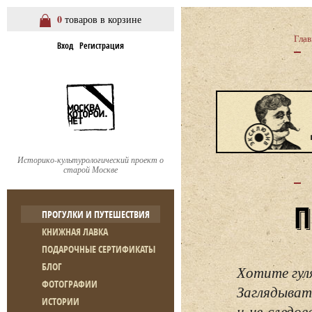
0
товаров в корзине
Глав
Вход
Регистрация
Историко-культурологический проект о
старой Москве
ПРОГУЛКИ И ПУТЕШЕСТВИЯ
КНИЖНАЯ ЛАВКА
ПОДАРОЧНЫЕ СЕРТИФИКАТЫ
БЛОГ
Хотите гул
ФОТОГРАФИИ
Заглядывать
ИСТОРИИ
и не следо