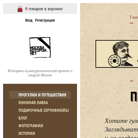
0
товаров в корзине
Глав
Вход
Регистрация
Историко-культурологический проект о
старой Москве
ПРОГУЛКИ И ПУТЕШЕСТВИЯ
КНИЖНАЯ ЛАВКА
ПОДАРОЧНЫЕ СЕРТИФИКАТЫ
БЛОГ
Хотите гул
ФОТОГРАФИИ
Заглядывать
ИСТОРИИ
и не следо