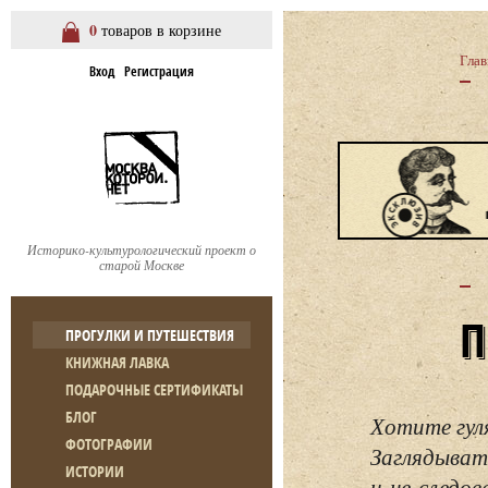
0
товаров в корзине
Глав
Вход
Регистрация
Историко-культурологический проект о
старой Москве
ПРОГУЛКИ И ПУТЕШЕСТВИЯ
КНИЖНАЯ ЛАВКА
ПОДАРОЧНЫЕ СЕРТИФИКАТЫ
БЛОГ
Хотите гул
ФОТОГРАФИИ
Заглядывать
ИСТОРИИ
и не следо