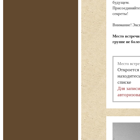
будущем.
Присоединяйтес
секреты!
Внимание! Экск
Место встречи
группе не боле
Место встре
Откроется 
находитесь
списке
Для запис
авторизова