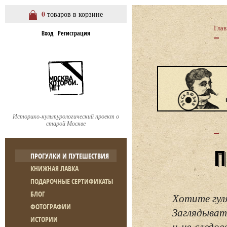
0
товаров в корзине
Глав
Вход
Регистрация
Историко-культурологический проект о
старой Москве
ПРОГУЛКИ И ПУТЕШЕСТВИЯ
КНИЖНАЯ ЛАВКА
ПОДАРОЧНЫЕ СЕРТИФИКАТЫ
БЛОГ
Хотите гул
ФОТОГРАФИИ
Заглядывать
ИСТОРИИ
и не следо