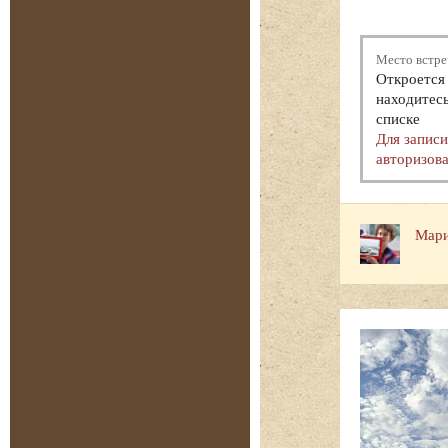
Место встре
Откроется 
находитесь
списке
Для запис
авторизова
Мари