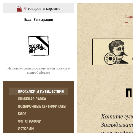
0
товаров в корзине
Глав
Вход
Регистрация
Историко-культурологический проект о
старой Москве
ПРОГУЛКИ И ПУТЕШЕСТВИЯ
КНИЖНАЯ ЛАВКА
ПОДАРОЧНЫЕ СЕРТИФИКАТЫ
БЛОГ
Хотите гул
ФОТОГРАФИИ
Заглядывать
ИСТОРИИ
и не следо