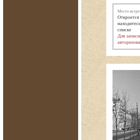
Место встре
Откроется 
находитесь
списке
Для запис
авторизова