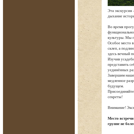
Эта экскурсия 
дыхание истори
Во время прогу
функциональнос
культуры. Мы п
Особое место в
склеп, а подли
здесь вечный п
Изучив усадебн
представить се
уединённых ра
Завершим наше
медленное разр
будущем.
Присоединяйтес
секреты!
Внимание! Экск
Место встречи
группе не боле