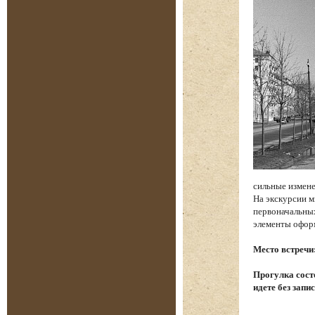
сильные измене
На экскурсии м
первоначальных
элементы офор
Место встречи
Прогулка состо
идете без запи