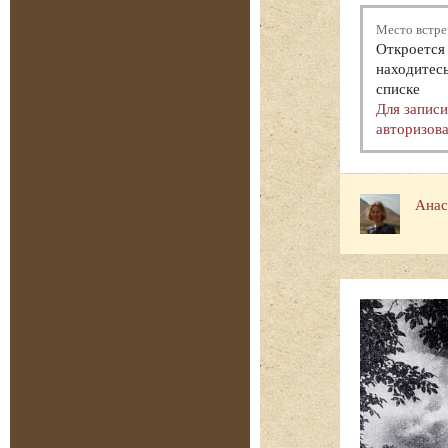
Место встре
Откроется 
находитесь
списке
Для запис
авторизова
Анас