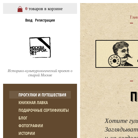
0
товаров в корзине
Глав
Вход
Регистрация
Историко-культурологический проект о
старой Москве
ПРОГУЛКИ И ПУТЕШЕСТВИЯ
КНИЖНАЯ ЛАВКА
ПОДАРОЧНЫЕ СЕРТИФИКАТЫ
БЛОГ
Хотите гул
ФОТОГРАФИИ
Заглядывать
ИСТОРИИ
и не следо