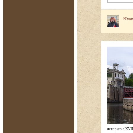
Юлия
историю с XVII