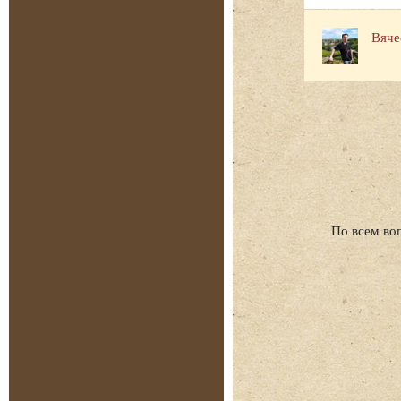
Вяче
По всем во