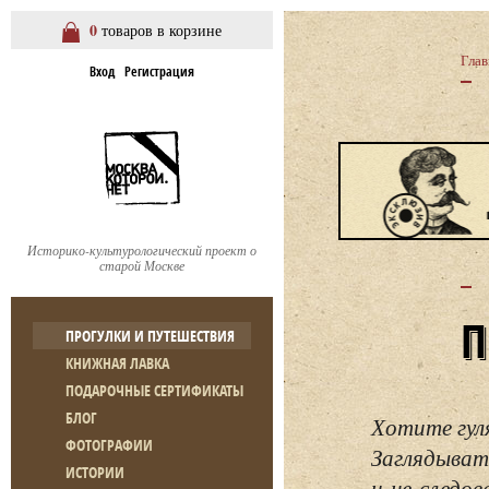
0
товаров в корзине
Глав
Вход
Регистрация
Историко-культурологический проект о
старой Москве
ПРОГУЛКИ И ПУТЕШЕСТВИЯ
КНИЖНАЯ ЛАВКА
ПОДАРОЧНЫЕ СЕРТИФИКАТЫ
БЛОГ
Хотите гул
ФОТОГРАФИИ
Заглядывать
ИСТОРИИ
и не следо