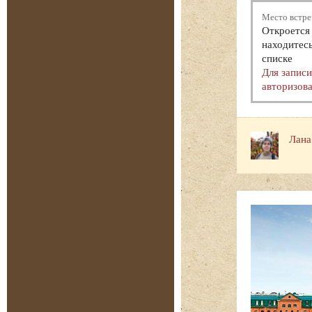
Место встре
Откроется 
находитесь
списке
Для запис
авторизова
Лана