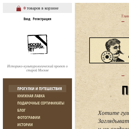
0
товаров в корзине
Глав
Вход
Регистрация
Историко-культурологический проект о
старой Москве
ПРОГУЛКИ И ПУТЕШЕСТВИЯ
КНИЖНАЯ ЛАВКА
ПОДАРОЧНЫЕ СЕРТИФИКАТЫ
БЛОГ
Хотите гул
ФОТОГРАФИИ
Заглядывать
ИСТОРИИ
и не следо