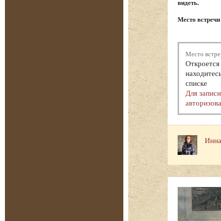
видеть.
Место встречи 
Место встре
Откроется 
находитесь
списке
Для запис
авторизова
Инна