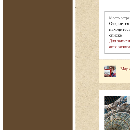
Место встре
Откроется 
находитесь
списке
Для запис
авторизова
Мари