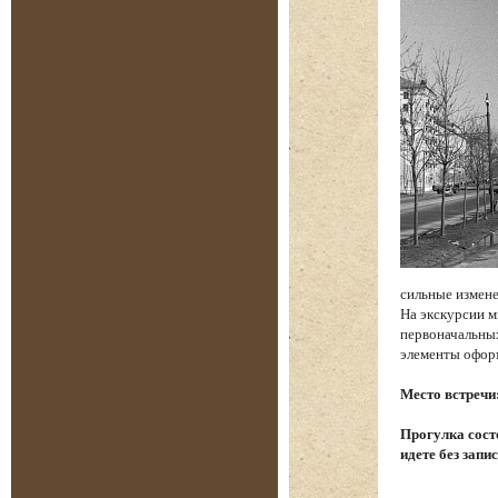
сильные измене
На экскурсии м
первоначальных
элементы офор
Место встречи
Прогулка состо
идете без запи