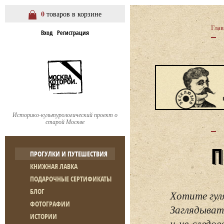
0
товаров в корзине
Глав
Вход
Регистрация
Историко-культурологический проект о
старой Москве
ПРОГУЛКИ И ПУТЕШЕСТВИЯ
КНИЖНАЯ ЛАВКА
ПОДАРОЧНЫЕ СЕРТИФИКАТЫ
БЛОГ
Хотите гул
ФОТОГРАФИИ
Заглядывать
ИСТОРИИ
и не следо