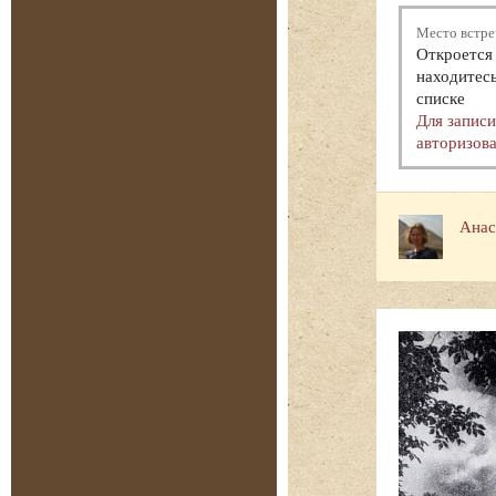
Место встре
Откроется 
находитесь
списке
Для запис
авторизова
Анас