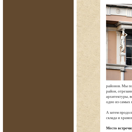
районов. Мы по
район, отреза
архитектуры, в
одно из самых
А затем продол
склада и храм
Место встречи