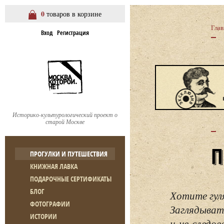
0
товаров в корзине
Глав
Вход
Регистрация
Историко-культурологический проект о
старой Москве
ПРОГУЛКИ И ПУТЕШЕСТВИЯ
КНИЖНАЯ ЛАВКА
ПОДАРОЧНЫЕ СЕРТИФИКАТЫ
БЛОГ
Хотите гул
ФОТОГРАФИИ
Заглядывать
ИСТОРИИ
и не следо