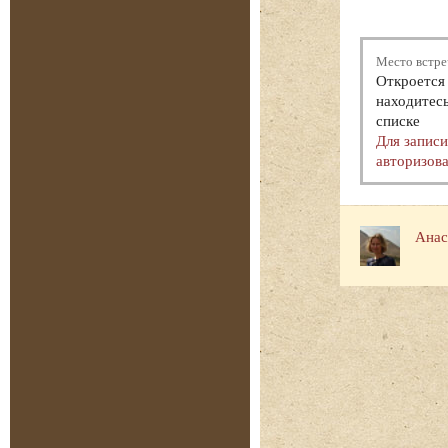
Место встре
Откроется 
находитесь
списке
Для запис
авторизова
Анас