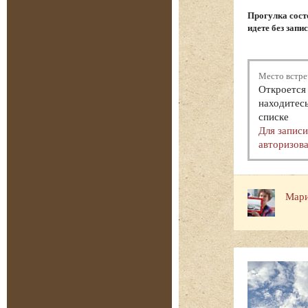
Прогулка состо
идете без запи
Место встре
Откроется 
находитесь
списке
Для запис
авторизова
Мари