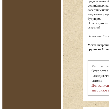
представить се
уединённых ра
Завершим наше
медленное разр
будущем.
Присоединяйтес
секреты!
Внимание! Экск
Место встречи
группе не боле
Место встре
Откроется 
находитесь
списке
Для запис
авторизова