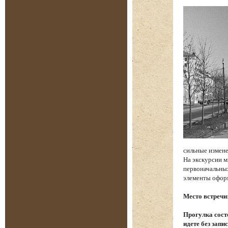
сильные измене
На экскурсии м
первоначальных
элементы офор
Место встречи
Прогулка состо
идете без запи