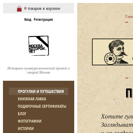
0
товаров в корзине
Глав
Вход
Регистрация
Историко-культурологический проект о
старой Москве
ПРОГУЛКИ И ПУТЕШЕСТВИЯ
КНИЖНАЯ ЛАВКА
ПОДАРОЧНЫЕ СЕРТИФИКАТЫ
БЛОГ
Хотите гул
ФОТОГРАФИИ
Заглядывать
ИСТОРИИ
и не следо