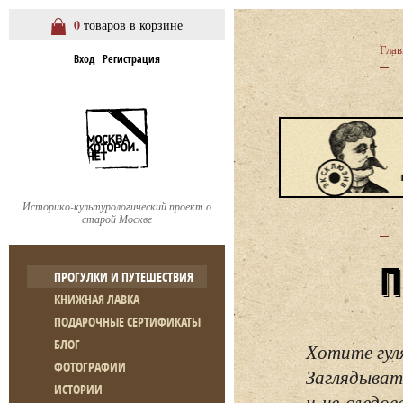
0
товаров в корзине
Глав
Вход
Регистрация
Историко-культурологический проект о
старой Москве
ПРОГУЛКИ И ПУТЕШЕСТВИЯ
КНИЖНАЯ ЛАВКА
ПОДАРОЧНЫЕ СЕРТИФИКАТЫ
БЛОГ
Хотите гул
ФОТОГРАФИИ
Заглядывать
ИСТОРИИ
и не следо