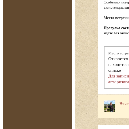
Особенно интер
экзистенциаль
Место встречи
Прогулка состо
идете без запи
Место встре
Откроется 
находитесь
списке
Для запис
авторизова
Вяче