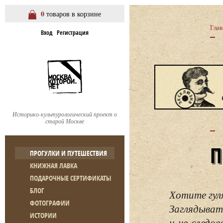
0
товаров в корзине
Глав
Вход
Регистрация
Историко-культурологический проект о
старой Москве
ПРОГУЛКИ И ПУТЕШЕСТВИЯ
КНИЖНАЯ ЛАВКА
ПОДАРОЧНЫЕ СЕРТИФИКАТЫ
БЛОГ
Хотите гул
ФОТОГРАФИИ
Заглядывать
ИСТОРИИ
и не следо