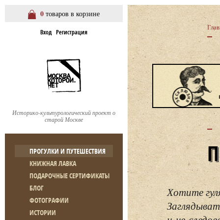
0
товаров в корзине
Глав
Вход
Регистрация
Историко-культурологический проект о
старой Москве
ПРОГУЛКИ И ПУТЕШЕСТВИЯ
КНИЖНАЯ ЛАВКА
ПОДАРОЧНЫЕ СЕРТИФИКАТЫ
БЛОГ
Хотите гул
ФОТОГРАФИИ
Заглядывать
ИСТОРИИ
и не следо