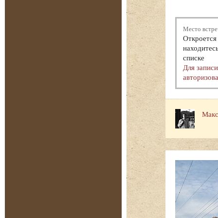
Место встре
Откроется 
находитесь
списке
Для запис
авторизова
Макс