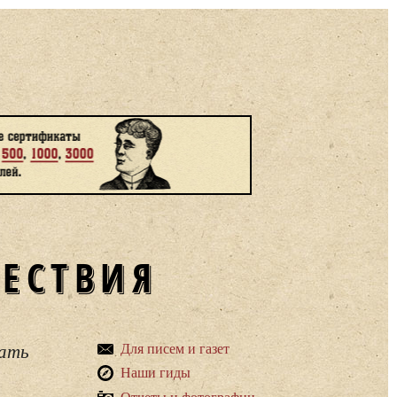
ШЕСТВИЯ
вать
Для писем и газет
Наши гиды
Отчеты и фотографии