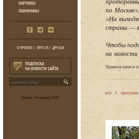
проторенны
КАРТИНЫ
по Москве»
ПАНОРАМЫ
«На выходн
страны — в 
Чтобы подп
О ПРОЕКТЕ
/
ПРЕССА
/
ДРУЗЬЯ
на новости 
ПОДПИСКА
Правила записи 
НА НОВОСТИ САЙТА
все
прогулки
Дизайн -
Notamedia
2026