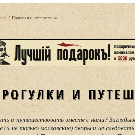
вная
/
Прогулки и путешествия
ПРОГУЛКИ И ПУТЕ
ять и путешествовать вместе с нами? Загляды
е (и не только московские) дворы и не следовать