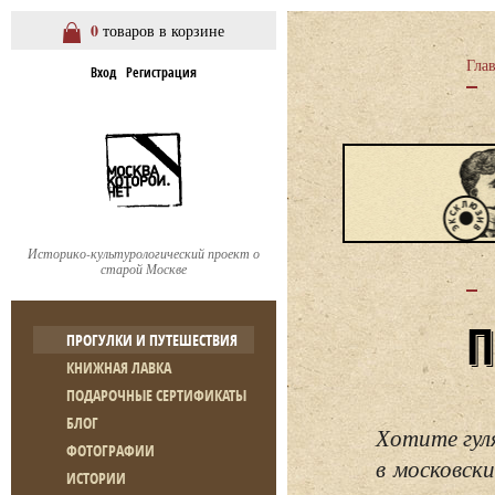
0
товаров в корзине
Гла
Вход
Регистрация
Историко-культурологический проект о
старой Москве
ПРОГУЛКИ И ПУТЕШЕСТВИЯ
КНИЖНАЯ ЛАВКА
ПОДАРОЧНЫЕ СЕРТИФИКАТЫ
БЛОГ
Хотите гул
ФОТОГРАФИИ
в московски
ИСТОРИИ