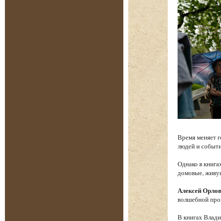
Время меняет г
людей и событи
Однако в книга
домовые, живу
Алексей Орло
волшебной проз
В книгах Влади