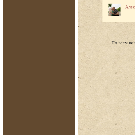
Алек
По всем во