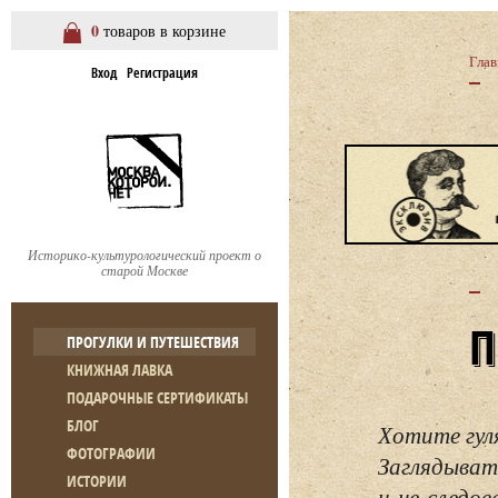
0
товаров в корзине
Глав
Вход
Регистрация
Историко-культурологический проект о
старой Москве
ПРОГУЛКИ И ПУТЕШЕСТВИЯ
КНИЖНАЯ ЛАВКА
ПОДАРОЧНЫЕ СЕРТИФИКАТЫ
БЛОГ
Хотите гул
ФОТОГРАФИИ
Заглядывать
ИСТОРИИ
и не следо